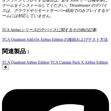
オンラインでプレイする場合は、必ず Xbox
ゲーム機本体に
ゲームをインストールしてください。Thrustmaster のデバイ
スは、クラウドやリモートサーバー経由でのみプレイするゲ
ームには対応していません。
TCA Airbusシリーズのデバイスに関するその他の記事
:
TCA Quadrant Add-On Airbus Edition の接続およびテスト方法
関連製品 :
TCA Quadrant Airbus Edition
TCA Captain Pack X Airbus Edition