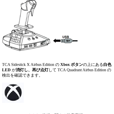
TCA Sidestick X Airbus Edition の
Xbox
ボタン
の上にある
白色
LED
が
消灯し、再び点灯
して TCA Quadrant Airbus Edition の
検出を確認できます。