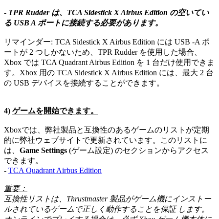
-
TPR Rudder は、TCA Sidestick X Airbus Edition の空いてい
る USB A ポートに接続する必要があります。
リマインダー: TCA Sidestick X Airbus Edition には USB ‑A ポ
ートが 2 つしかないため、TPR Rudder を使用した場合、
Xbox では TCA Quadrant Airbus Edition を 1 台だけ使用できま
す。Xbox 用の TCA Sidestick X Airbus Edition には、最大 2 台
の USB デバイスを接続することができます。
4)
ゲームを開始できます。
Xboxでは、弊社製品と互換性のあるゲームのリストが定期
的に弊社ウェブサイトで更新されています。このリストに
は、
Game Settings
(ゲーム設定) のセクションからアクセス
できます。
-
TCA Quadrant Airbus Edition
重要：
互換性リストは、Thrustmaster 製品がゲーム機にインストー
ルされているゲームで正しく動作することを保証 します。