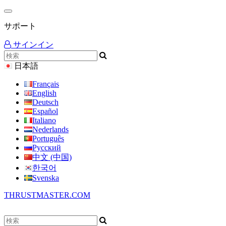
サポート
サインイン
日本語
Français
English
Deutsch
Español
Italiano
Nederlands
Português
Русский
中文 (中国)
한국어
Svenska
THRUSTMASTER.COM