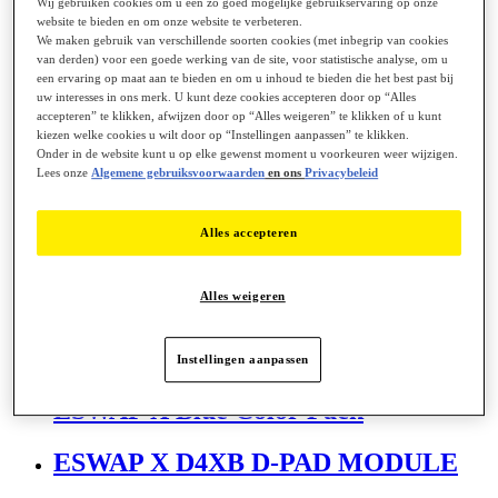
Wij gebruiken cookies om u een zo goed mogelijke gebruikservaring op onze
ESWAP PRO CONTROLLER
website te bieden en om onze website te verbeteren.
We maken gebruik van verschillende soorten cookies (met inbegrip van cookies
ESWAP S PRO CONTROLLER
van derden) voor een goede werking van de site, voor statistische analyse, om u
een ervaring op maat aan te bieden en om u inhoud te bieden die het best past bij
uw interesses in ons merk. U kunt deze cookies accepteren door op “Alles
ESWAP SH5 HALL STICK
accepteren” te klikken, afwijzen door op “Alles weigeren” te klikken of u kunt
kiezen welke cookies u wilt door op “Instellingen aanpassen” te klikken.
MODULE
Onder in de website kunt u op elke gewenst moment u voorkeuren weer wijzigen.
Lees onze
Algemene gebruiksvoorwaarden
en ons
Privacybeleid
ESWAP Silver Color Pack
Alles accepteren
ESWAP X 2
Alles weigeren
ESWAP X 2 ELDEN RING
ESWAP X 2 H.E.
Instellingen aanpassen
ESWAP X Blue Color Pack
ESWAP X D4XB D-PAD MODULE