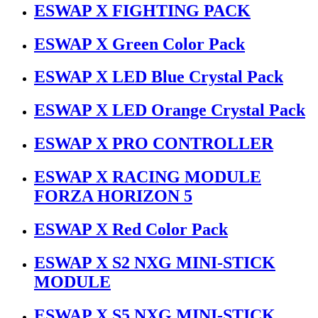
ESWAP X FIGHTING PACK
ESWAP X Green Color Pack
ESWAP X LED Blue Crystal Pack
ESWAP X LED Orange Crystal Pack
ESWAP X PRO CONTROLLER
ESWAP X RACING MODULE
FORZA HORIZON 5
ESWAP X Red Color Pack
ESWAP X S2 NXG MINI-STICK
MODULE
ESWAP X S5 NXG MINI-STICK