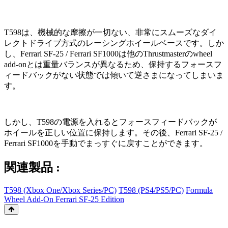
T598は、機械的な摩擦が一切ない、非常にスムーズなダイ
レクトドライブ方式のレーシングホイールベースです。しか
し、Ferrari SF-25 / Ferrari SF1000は他のThrustmasterのwheel
add-onとは重量バランスが異なるため、保持するフォースフ
ィードバックがない状態では傾いて逆さまになってしまいま
す。
しかし、T598の電源を入れるとフォースフィードバックが
ホイールを正しい位置に保持します。その後、Ferrari SF-25 /
Ferrari SF1000を手動でまっすぐに戻すことができます。
関連製品 :
T598 (Xbox One/Xbox Series/PC)
T598 (PS4/PS5/PC)
Formula
Wheel Add-On Ferrari SF-25 Edition