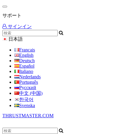
サポート
サインイン
日本語
Français
English
Deutsch
Español
Italiano
Nederlands
Português
Русский
中文 (中国)
한국어
Svenska
THRUSTMASTER.COM