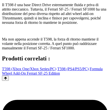
Il T598 è una base Direct Drive estremamente fluida e priva di
attrito meccanico. Tuttavia, il Ferrari SF-25 / Ferrari SF1000 ha una
distribuzione del peso diversa rispetto ad altri wheel add-on
Thrustmaster, quindi si inclina e finisce per capovolgersi, poiché
nessuna forza di ritorno lo mantiene in posizione.
Ma non appena accende il T598, la forza di ritorno mantiene il
volante nella posizione corretta. A quel punto può raddrizzare
manualmente il Ferrari SF-25 / Ferrari SF1000.
Prodotti correlati :
T598 (Xbox One/Xbox Series/PC)
T598 (PS4/PS5/PC)
Formula
Wheel Add-On Ferrari SF-25 Edition