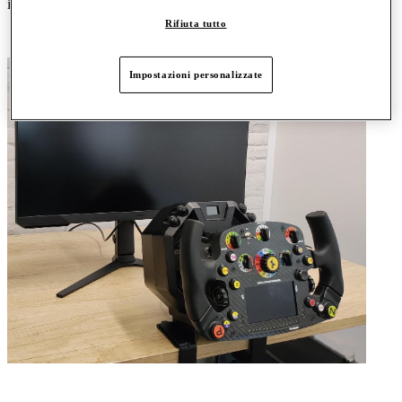
il volante si posiziona capovolto finché la base rimane spenta.
Rifiuta tutto
Impostazioni personalizzate