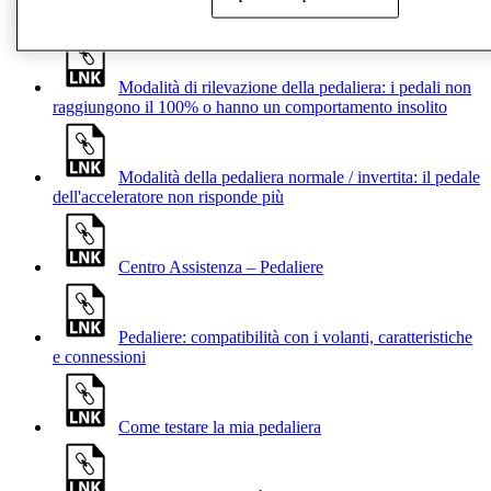
Modalità di rilevazione della pedaliera: i pedali non
raggiungono il 100% o hanno un comportamento insolito
Modalità della pedaliera normale / invertita: il pedale
dell'acceleratore non risponde più
Centro Assistenza – Pedaliere
Pedaliere: compatibilità con i volanti, caratteristiche
e connessioni
Come testare la mia pedaliera