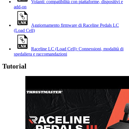
Volanti: compatibilità con piattaforme, dispositivi e
add-on
Aggiornamento firmware di Raceline Pedals LC
(Load Cell)
Raceline LC (Load Cell): Connessioni, modalità di
spedaliera e raccomandazioni
Tutorial