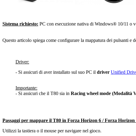
Sistema richiesto:
PC con esecuzione nativa di Windows® 10/11 o ve
Questo articolo spiega come configurare la mappatura dei pulsanti e 
Driver:
- Si assicuri di aver installato sul suo PC il
driver
Unified Driv
Importante:
- Si assicuri che il T80 sia in
Racing wheel mode (Modalità V
Passaggi per mappare il T80 in Forza Horizon 6 / Forza Horizon 
Utilizzi la tastiera o il mouse per navigare nel gioco.