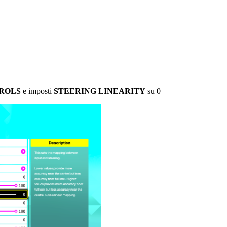
ROLS
e imposti
STEERING LINEARITY
su 0