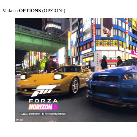
Vada su
OPTIONS
(OPZIONI)