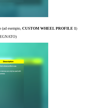
lo (ad esempio,
CUSTOM WHEEL PROFILE 1
)
ASSEGNATO)