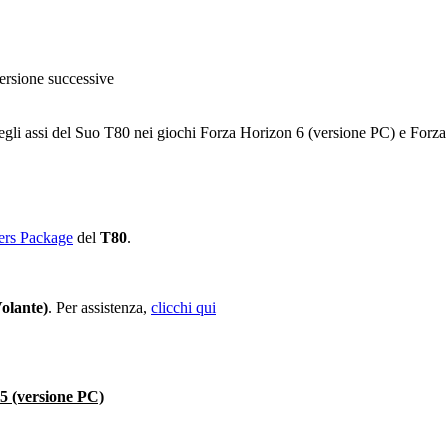
rsione successive
degli assi del Suo T80 nei giochi Forza Horizon 6 (versione PC) e Forz
ers Package
del
T80
.
olante)
. Per assistenza,
clicchi qui
5 (versione PC)