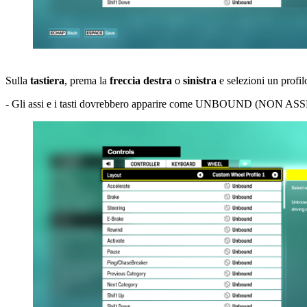
Sulla
tastiera
, prema la
freccia destra
o
sinistra
e selezioni un profi
- Gli assi e i tasti dovrebbero apparire come UNBOUND (NON 