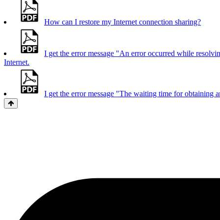
How can I restore my Internet connection sharing?
I get the error message "An error occurred while resolv
Internet.
I get the error message "The waiting time for obtaining 