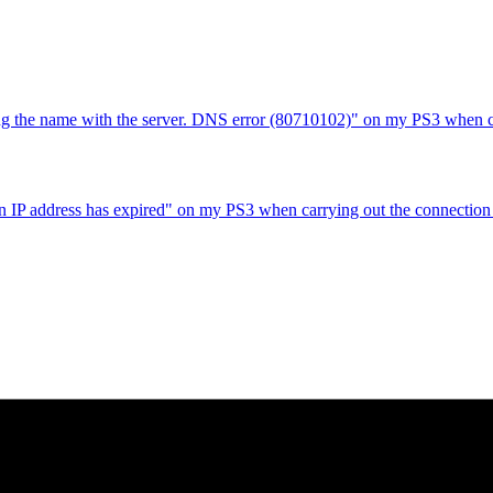
ing the name with the server. DNS error (80710102)" on my PS3 when ca
an IP address has expired" on my PS3 when carrying out the connection 