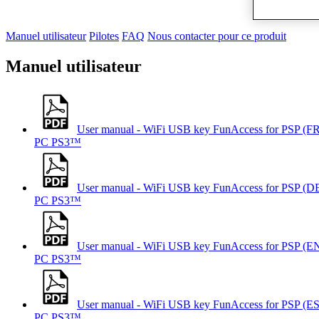
Manuel utilisateur
Pilotes
FAQ
Nous contacter pour ce produit
Manuel utilisateur
User manual - WiFi USB key FunAccess for PSP (FR
PC
PS3™
User manual - WiFi USB key FunAccess for PSP (D
PC
PS3™
User manual - WiFi USB key FunAccess for PSP (E
PC
PS3™
User manual - WiFi USB key FunAccess for PSP (ES
PC
PS3™