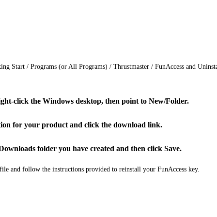
cking Start / Programs (or All Programs) / Thrustmaster / FunAccess and Uninst
ight-click the Windows desktop, then point to New/Folder.
tion for your product and click the download link.
 Downloads folder you have created and then click Save.
file and follow the instructions provided to reinstall your FunAccess key.