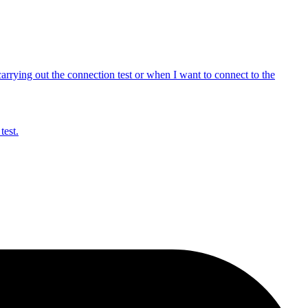
rrying out the connection test or when I want to connect to the
test.