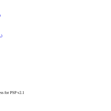
)
L)
ss for PSP v2.1