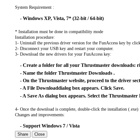
System Requirement :
- Windows XP, Vista, 7* (32-bit / 64-bit)
* Installation must be done in compatibility mode
Installation procedure:
1- Uninstall the previous driver version for the FunAccess key by cli
2- Disconnect your USB key and restart your computer.
3- Download the new drivers for your FunAccess key:
- Create a folder for all your Thrustmaster downloads: r
- Name the folder Thrustmaster Downloads .
- On the Thrustmaster website, proceed to the driver sec
- A File Downloaddialog box appears. Click Save.
- A Save As dialog box appears. Select the Thrustmaster
4- Once the download is complete, double-click the installation (.exe) 
Changes and improvements:
- Support Windows 7 / Vista
Share
Close