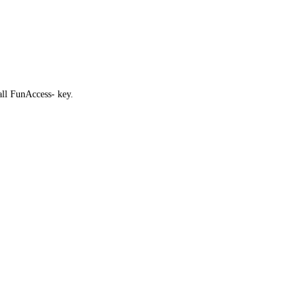
all FunAccess- key.