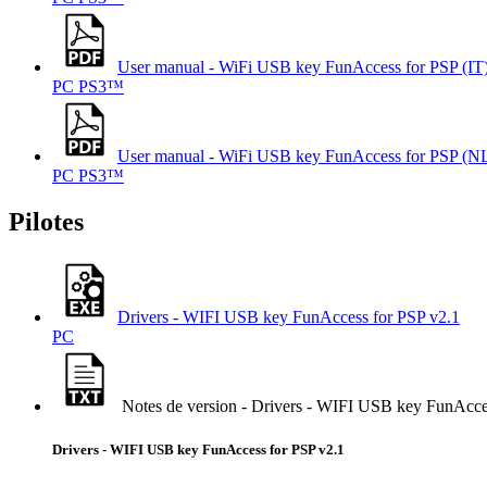
User manual - WiFi USB key FunAccess for PSP (IT
PC
PS3™
User manual - WiFi USB key FunAccess for PSP (N
PC
PS3™
Pilotes
Drivers - WIFI USB key FunAccess for PSP v2.1
PC
Notes de version - Drivers - WIFI USB key FunAcce
Drivers - WIFI USB key FunAccess for PSP v2.1