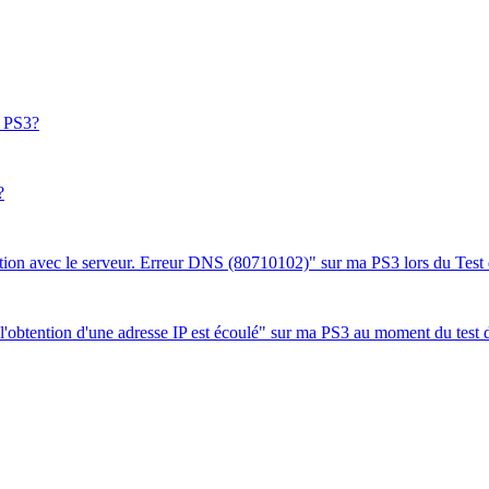
a PS3?
?
tion avec le serveur. Erreur DNS (80710102)" sur ma PS3 lors du Test 
r l'obtention d'une adresse IP est écoulé" sur ma PS3 au moment du test