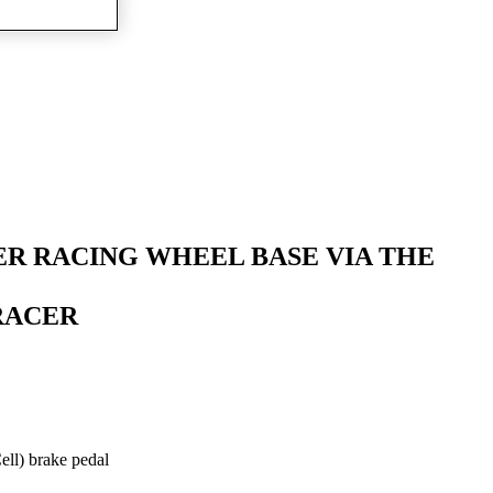
ER RACING WHEEL BASE VIA THE
C RACER
ell) brake pedal