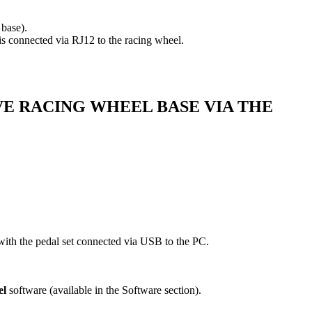
 base).
 is connected via RJ12 to the racing wheel.
VE RACING WHEEL BASE VIA THE
with the pedal set connected via USB to the PC.
el
software (available in the Software section).