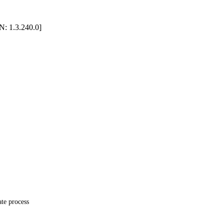
N: 1.3.240.0]
te process