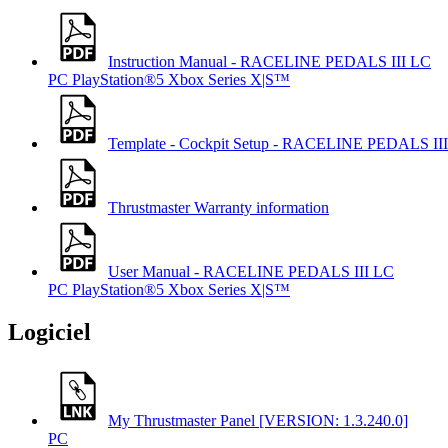
Instruction Manual - RACELINE PEDALS III LC
PC
PlayStation®5
Xbox Series X|S™
Template - Cockpit Setup - RACELINE PEDALS III
Thrustmaster Warranty information
User Manual - RACELINE PEDALS III LC
PC
PlayStation®5
Xbox Series X|S™
Logiciel
My Thrustmaster Panel [VERSION: 1.3.240.0]
PC