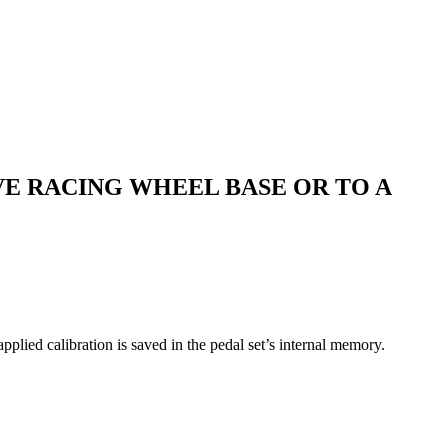
VE RACING WHEEL BASE OR TO A
ied calibration is saved in the pedal set’s internal memory.