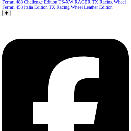
Ferrari 488 Challenge Edition
TS-XW RACER
TX Racing Wheel
Ferrari 458 Italia Edition
TX Racing Wheel Leather Edition