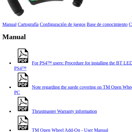
Manual
Cartografía
Configuración de juegos
Base de conocimiento
C
Manual
For PS4™ users: Procedure for installing the 
PS4™
Note regarding the suede covering on TM Open Whe
PC
Thrustmaster Warranty information
TM Open Wheel Add-On - User Manual