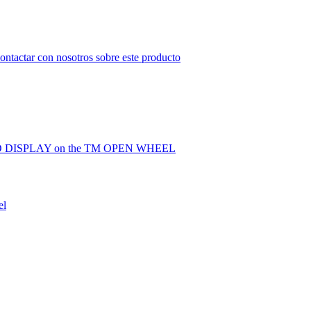
ontactar con nosotros sobre este producto
BT LED DISPLAY on the TM OPEN WHEEL
el