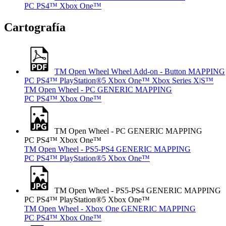
PC
PS4™
Xbox One™
Cartografía
TM Open Wheel Wheel Add-on - Button MAPPING
PC
PS4™
PlayStation®5
Xbox One™
Xbox Series X|S™
TM Open Wheel - PC GENERIC MAPPING
PC
PS4™
Xbox One™
TM Open Wheel - PC GENERIC MAPPING
PC
PS4™
Xbox One™
TM Open Wheel - PS5-PS4 GENERIC MAPPING
PC
PS4™
PlayStation®5
Xbox One™
TM Open Wheel - PS5-PS4 GENERIC MAPPING
PC
PS4™
PlayStation®5
Xbox One™
TM Open Wheel - Xbox One GENERIC MAPPING
PC
PS4™
Xbox One™