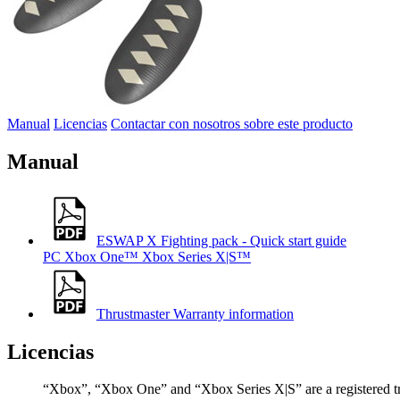
Manual
Licencias
Contactar con nosotros sobre este producto
Manual
ESWAP X Fighting pack - Quick start guide
PC
Xbox One™
Xbox Series X|S™
Thrustmaster Warranty information
Licencias
“Xbox”, “Xbox One” and “Xbox Series X|S” are a registered t