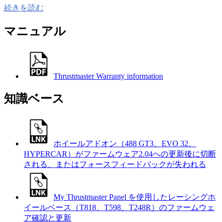
続きを読む
マニュアル
Thrustmaster Warranty information
知識ベース
ホイールアドオン（488 GT3、EVO 32、
HYPERCAR）がファームウェア2.04への更新後に切断
される、またはフォースフィードバックが失われる
My Thrustmaster Panel を使用したレーシングホ
イールベース（T818、T598、T248R）のファームウェ
ア確認と更新