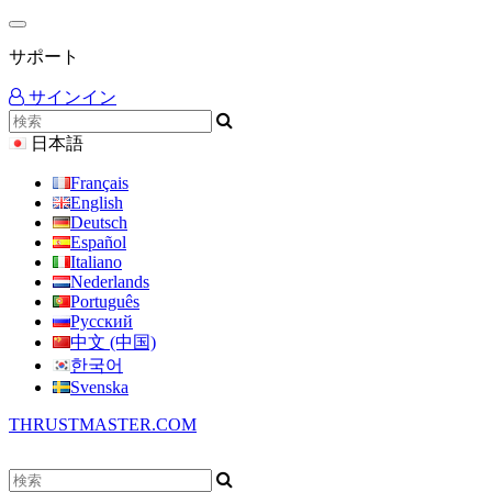
サポート
サインイン
日本語
Français
English
Deutsch
Español
Italiano
Nederlands
Português
Русский
中文 (中国)
한국어
Svenska
THRUSTMASTER.COM