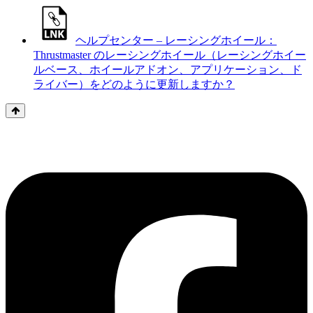
ヘルプセンター – レーシングホイール：
Thrustmaster のレーシングホイール（レーシングホイー
ルベース、ホイールアドオン、アプリケーション、ド
ライバー）をどのように更新しますか？