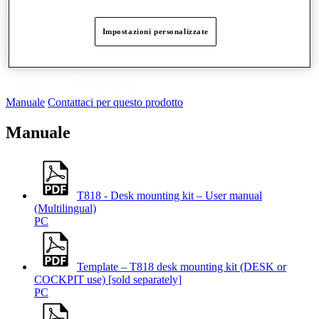
Impostazioni personalizzate
Manuale
Contattaci per questo prodotto
Manuale
T818 - Desk mounting kit – User manual
(Multilingual)
PC
Template – T818 desk mounting kit (DESK or
COCKPIT use) [sold separately]
PC