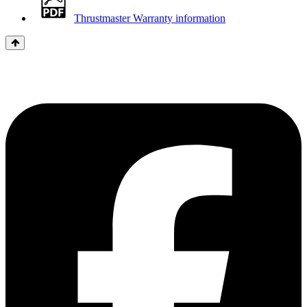
Thrustmaster Warranty information