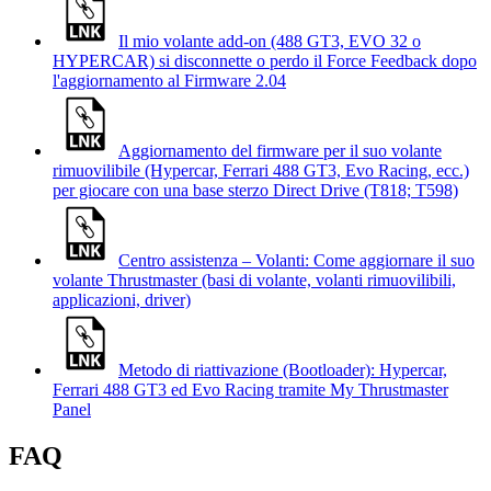
Il mio volante add-on (488 GT3, EVO 32 o
HYPERCAR) si disconnette o perdo il Force Feedback dopo
l'aggiornamento al Firmware 2.04
Aggiornamento del firmware per il suo volante
rimuovilibile (Hypercar, Ferrari 488 GT3, Evo Racing, ecc.)
per giocare con una base sterzo Direct Drive (T818; T598)
Centro assistenza – Volanti: Come aggiornare il suo
volante Thrustmaster (basi di volante, volanti rimuovilibili,
applicazioni, driver)
Metodo di riattivazione (Bootloader): Hypercar,
Ferrari 488 GT3 ed Evo Racing tramite My Thrustmaster
Panel
FAQ