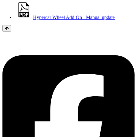
Hypercar Wheel Add-On - Manual update