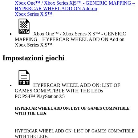
Xbox One™ / Xbox Series X|S™ - GENERIC MAPPING –
HYPERCAR WHEEL ADD ON Add-on
Xbox Series X|S™
Xbox One™ / Xbox Series X|S™ - GENERIC
MAPPING – HYPERCAR WHEEL ADD ON Add-on
Xbox Series X|S™
Impostazioni giochi
HYPERCAR WHEEL ADD ON: LIST OF
GAMES COMPATIBLE WITH THE LEDs
PC
PS4™
PlayStation®5
HYPERCAR WHEEL ADD ON: LIST OF GAMES COMPATIBLE
WITH THE LEDs
HYPERCAR WHEEL ADD ON: LIST OF GAMES COMPATIBLE
WITH THE LEDs