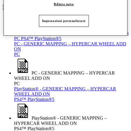
Rifiuta tutto
Mappatura
Impostazioni personalizzate
HYPERCAR WHEEL ADD ON - Button Mapping
PC
PS4™
PlayStation®5
PC - GENERIC MAPPING – HYPERCAR WHEEL ADD
ON
PC
PC - GENERIC MAPPING – HYPERCAR
WHEEL ADD ON
PC
PlayStation® - GENERIC MAPPING – HYPERCAR
WHEEL ADD ON
PS4™
PlayStation®5
PlayStation® - GENERIC MAPPING –
HYPERCAR WHEEL ADD ON
PS4™
PlayStation®5