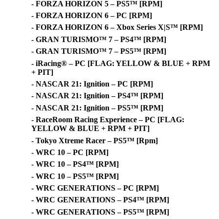
- FORZA HORIZON 5 – PS5™ [RPM]
- FORZA HORIZON 6 – PC [RPM]
- FORZA HORIZON 6 – Xbox Series X|S™ [RPM]
- GRAN TURISMO™ 7 – PS4™ [RPM]
- GRAN TURISMO™ 7 – PS5™ [RPM]
- iRacing® – PC [FLAG: YELLOW & BLUE + RPM
+ PIT]
- NASCAR 21: Ignition – PC [RPM]
- NASCAR 21: Ignition – PS4™ [RPM]
- NASCAR 21: Ignition – PS5™ [RPM]
- RaceRoom Racing Experience – PC [FLAG:
YELLOW & BLUE + RPM + PIT]
- Tokyo Xtreme Racer – PS5™ [Rpm]
- WRC 10 – PC [RPM]
- WRC 10 – PS4™ [RPM]
- WRC 10 – PS5™ [RPM]
- WRC GENERATIONS – PC [RPM]
- WRC GENERATIONS – PS4™ [RPM]
- WRC GENERATIONS – PS5™ [RPM]