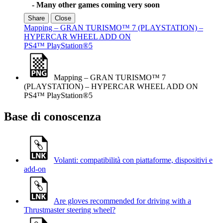
- Many other games coming very soon
Share
Close
Mapping – GRAN TURISMO™ 7 (PLAYSTATION) –
HYPERCAR WHEEL ADD ON
PS4™
PlayStation®5
Mapping – GRAN TURISMO™ 7
(PLAYSTATION) – HYPERCAR WHEEL ADD ON
PS4™
PlayStation®5
Base di conoscenza
Volanti: compatibilità con piattaforme, dispositivi e
add-on
Are gloves recommended for driving with a
Thrustmaster steering wheel?