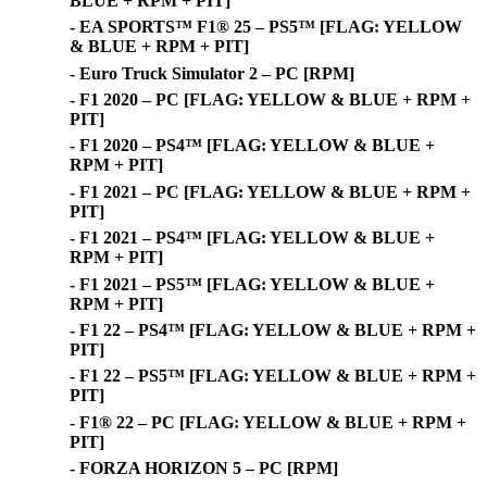
BLUE + RPM + PIT]
- EA SPORTS™ F1® 25 – PS5™ [FLAG: YELLOW
& BLUE + RPM + PIT]
- Euro Truck Simulator 2 – PC [RPM]
- F1 2020 – PC [FLAG: YELLOW & BLUE + RPM +
PIT]
- F1 2020 – PS4™ [FLAG: YELLOW & BLUE +
RPM + PIT]
- F1 2021 – PC [FLAG: YELLOW & BLUE + RPM +
PIT]
- F1 2021 – PS4™ [FLAG: YELLOW & BLUE +
RPM + PIT]
- F1 2021 – PS5™ [FLAG: YELLOW & BLUE +
RPM + PIT]
- F1 22 – PS4™ [FLAG: YELLOW & BLUE + RPM +
PIT]
- F1 22 – PS5™ [FLAG: YELLOW & BLUE + RPM +
PIT]
- F1® 22 – PC [FLAG: YELLOW & BLUE + RPM +
PIT]
- FORZA HORIZON 5 – PC [RPM]