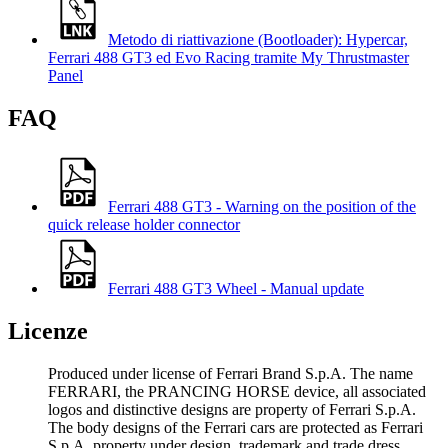
Metodo di riattivazione (Bootloader): Hypercar,
Ferrari 488 GT3 ed Evo Racing tramite My Thrustmaster
Panel
FAQ
Ferrari 488 GT3 - Warning on the position of the
quick release holder connector
Ferrari 488 GT3 Wheel - Manual update
Licenze
Produced under license of Ferrari Brand S.p.A. The name
FERRARI, the PRANCING HORSE device, all associated
logos and distinctive designs are property of Ferrari S.p.A.
The body designs of the Ferrari cars are protected as Ferrari
S.p.A. property under design, trademark and trade dress