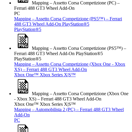
Mapping – Assetto Corsa Competizione (PC) –
Ferrari 488 GT3 Wheel Add-On
PC
Mapping – Assetto Corsa Competizione (PS5™) – Ferrari
488 GT3 Wheel Add-On PlayStation®5
PlayStation®5
Mapping – Assetto Corsa Competizione (PS5™) –
Ferrari 488 GT3 Wheel Add-On PlayStation®5
PlayStation®5
Mapping – Assetto Corsa Competizione (Xbox One - Xbox
XS) – Ferrari 488 GT3 Wheel Add-On
Xbox One™
Xbox Series X|S™
Mapping – Assetto Corsa Competizione (Xbox One
- Xbox XS) – Ferrari 488 GT3 Wheel Add-On
Xbox One™
Xbox Series X|S™
Mapping – Automobilista 2 (PC) – Ferrari 488 GT3 Wheel
Add-On
PC