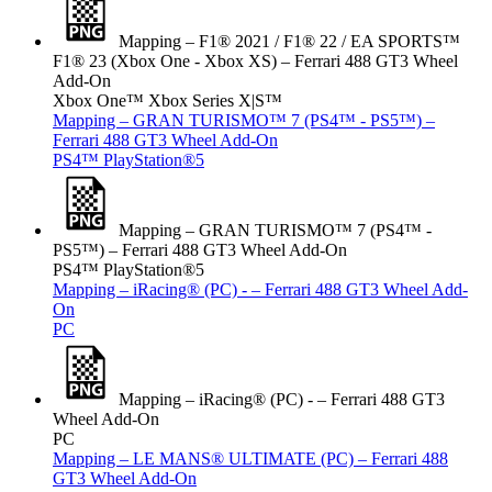
Mapping – F1® 2021 / F1® 22 / EA SPORTS™
F1® 23 (Xbox One - Xbox XS) – Ferrari 488 GT3 Wheel
Add-On
Xbox One™
Xbox Series X|S™
Mapping – GRAN TURISMO™ 7 (PS4™ - PS5™) –
Ferrari 488 GT3 Wheel Add-On
PS4™
PlayStation®5
Mapping – GRAN TURISMO™ 7 (PS4™ -
PS5™) – Ferrari 488 GT3 Wheel Add-On
PS4™
PlayStation®5
Mapping – iRacing® (PC) - – Ferrari 488 GT3 Wheel Add-
On
PC
Mapping – iRacing® (PC) - – Ferrari 488 GT3
Wheel Add-On
PC
Mapping – LE MANS® ULTIMATE (PC) – Ferrari 488
GT3 Wheel Add-On