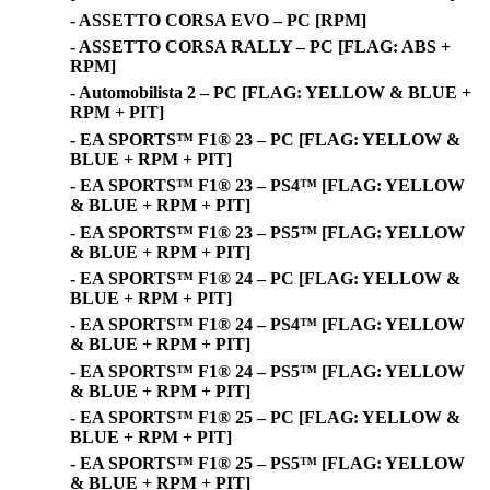
- ASSETTO CORSA EVO – PC [RPM]
- ASSETTO CORSA RALLY – PC [FLAG: ABS +
RPM]
- Automobilista 2 – PC [FLAG: YELLOW & BLUE +
RPM + PIT]
- EA SPORTS™ F1® 23 – PC [FLAG: YELLOW &
BLUE + RPM + PIT]
- EA SPORTS™ F1® 23 – PS4™ [FLAG: YELLOW
& BLUE + RPM + PIT]
- EA SPORTS™ F1® 23 – PS5™ [FLAG: YELLOW
& BLUE + RPM + PIT]
- EA SPORTS™ F1® 24 – PC [FLAG: YELLOW &
BLUE + RPM + PIT]
- EA SPORTS™ F1® 24 – PS4™ [FLAG: YELLOW
& BLUE + RPM + PIT]
- EA SPORTS™ F1® 24 – PS5™ [FLAG: YELLOW
& BLUE + RPM + PIT]
- EA SPORTS™ F1® 25 – PC [FLAG: YELLOW &
BLUE + RPM + PIT]
- EA SPORTS™ F1® 25 – PS5™ [FLAG: YELLOW
& BLUE + RPM + PIT]