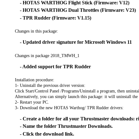
- HOTAS WARTHOG Flight Stick (Firmware: V12)
- HOTAS WARTHOG Dual Throttles (Firmware: V23)
- TPR Rudder (Firmware: V1.15)
Changes in this package:
- Updated driver signature for Microsoft Windows 11
Changes in package 2018_TMWH_1
- Added support for TPR Rudder
Installation procedure:
1- Uninstall the previous driver version:
Click Start/Control Panel /Programs/Uninstall a program, then unins
Alternatively, you can simply launch this package: it will uninstall the
2- Restart your PC.
3- Download the new HOTAS Warthog/ TPR Rudder drivers:
- Create a folder for all your Thrustmaster downloads: r
- Name the folder Thrustmaster Downloads.
- Click the download link.