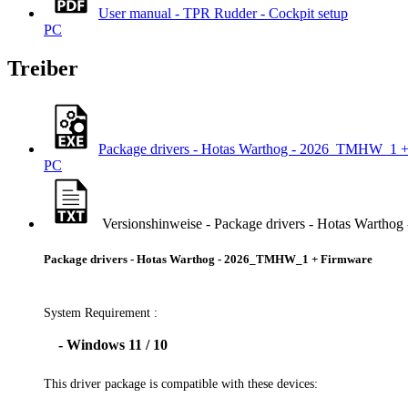
User manual - TPR Rudder - Cockpit setup
PC
Treiber
Package drivers - Hotas Warthog - 2026_TMHW_1 
PC
Versionshinweise - Package drivers - Hotas Wart
Package drivers - Hotas Warthog - 2026_TMHW_1 + Firmware
System Requirement :
- Windows 11 / 10
This driver package is compatible with these devices: