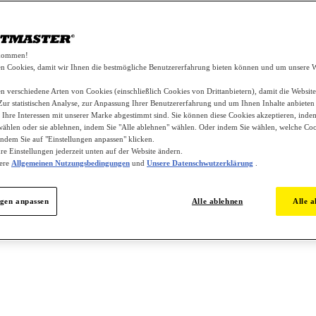
lkommen!
n Cookies, damit wir Ihnen die bestmögliche Benutzererfahrung bieten können und um unsere W
 verschiedene Arten von Cookies (einschließlich Cookies von Drittanbietern), damit die Website
 Zur statistischen Analyse, zur Anpassung Ihrer Benutzererfahrung und um Ihnen Inhalte anbieten
 Ihre Interessen mit unserer Marke abgestimmt sind. Sie können diese Cookies akzeptieren, indem
wählen oder sie ablehnen, indem Sie "Alle ablehnen" wählen. Oder indem Sie wählen, welche Coo
ndem Sie auf "Einstellungen anpassen" klicken.
re Einstellungen jederzeit unten auf der Website ändern.
sere
Allgemeinen Nutzungsbedingungen
und
Unsere Datenschwutzerklärung
.
ngen anpassen
Alle ablehnen
Alle a