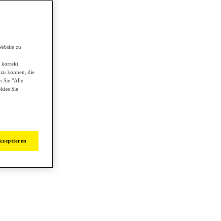
ebsite zu
 korrekt
 zu können, die
 Sie "Alle
kies Sie
kzeptieren