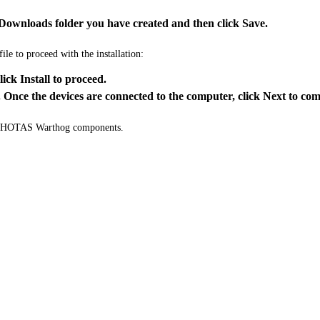
 Downloads folder you have created and then click Save.
ile to proceed with the installation:
ck Install to proceed.
nce the devices are connected to the computer, click Next to compl
the HOTAS Warthog components.