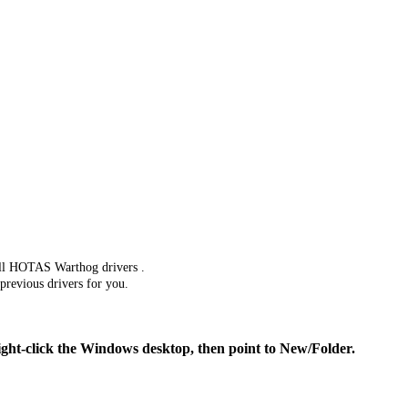
tall HOTAS Warthog drivers .
 previous drivers for you.
ight-click the Windows desktop, then point to New/Folder.