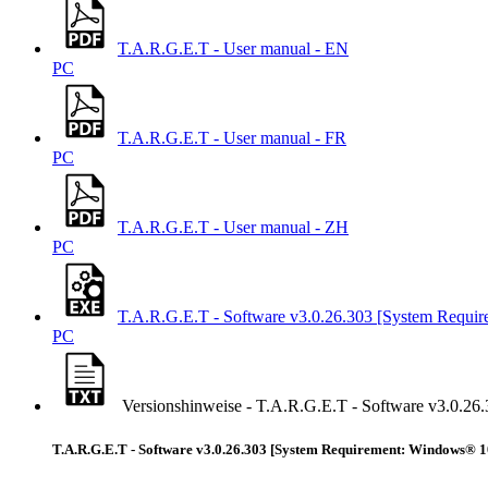
T.A.R.G.E.T - User manual - EN
PC
T.A.R.G.E.T - User manual - FR
PC
T.A.R.G.E.T - User manual - ZH
PC
T.A.R.G.E.T - Software v3.0.26.303 [System Requir
PC
Versionshinweise - T.A.R.G.E.T - Software v3.0.26
T.A.R.G.E.T - Software v3.0.26.303 [System Requirement: Windows® 10